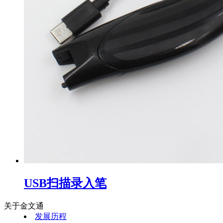
USB扫描录入笔
关于金文通
发展历程