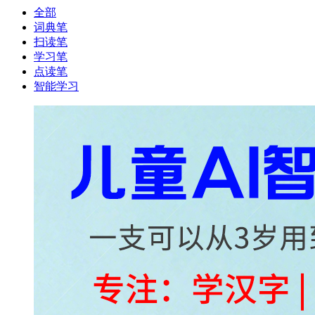
全部
词典笔
扫读笔
学习笔
点读笔
智能学习