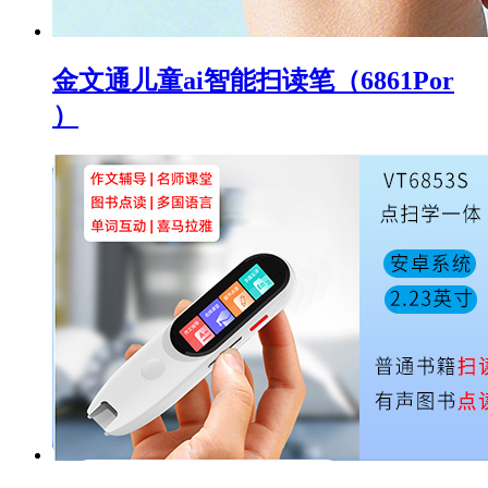
金文通儿童ai智能扫读笔（6861Por
）