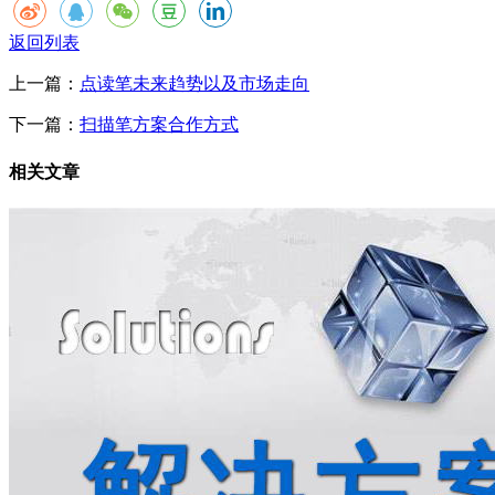
返回列表
上一篇：
点读笔未来趋势以及市场走向
下一篇：
扫描笔方案合作方式
相关文章