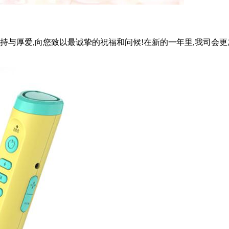
持与厚爱,向您致以最诚挚的祝福和问候!在新的一年里,我司会更加