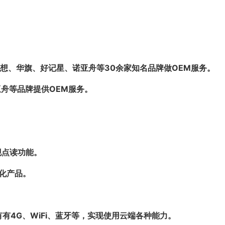
联想、华旗、好记星、诺亚舟等30余家知名品牌做OEM服务。
亚舟等品牌提供OEM服务。
现点读功能。
体化产品。
有4G、WiFi、蓝牙等，实现使用云端各种能力。