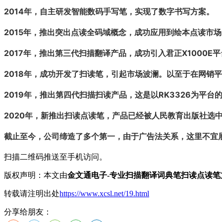
2014年，自主研发智能数码手写笔，实现了数字书写方案。
2015年，推出突出点读全码域概念，成功应用到绘本点读市场
2017年，推出第三代扫描翻译产品，成功引入君正X1000E
2018年，成功开发了扫读笔，引起市场波澜。以至于在网销平
2019年，推出第四代扫描扫读产品，这是以RK3326为平
2020年，新推出扫读点读笔，产品已经被人民教育出版社选
截止至今，公司缔造了多个第一，由于广告法关系，这里不宜展示..
扫描二维码推送至手机访问。
版权声明：本文由
金文通电子-专业扫描翻译词典笔扫读点读笔
转载请注明出处
https://www.xcsl.net/19.html
分享给朋友：