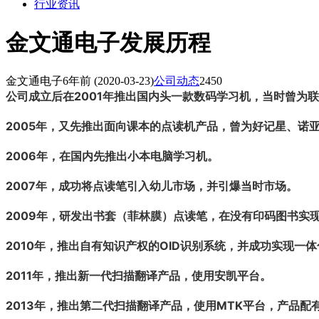
行业资讯
金文通电子发展历程
金文通电子
6年前
(2020-03-23)
公司动态
2450
公司成立后在2001年推出国内头一款数码学习机，当时曾为
2005年，又先推出面向课本的点读机产品，曾为好记星、诺
2006年，在国内先推出小本电脑学习机。
2007年，成功将点读笔引入幼儿市场，并引爆当时市场。
2009年，研发出书套（菲林膜）点读笔，在没有印码图书实
2010年，推出自有知识产权的OID识别系统，并成功实现一
2011年，推出新一代扫描翻译产品，使用安凯平台。
2013年，推出第二代扫描翻译产品，使用MTK平台，产品配有