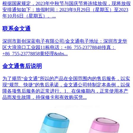
根据国家规定，2023年中秋节与国庆节将连续放假，现将放假
安排通知如下：放假时间：2023年9月29日（星期五）至2023
年10月6日（星期五）。...
联系金文通
深圳市新创深蓝电子有限公司/金文通电子地址：深圳市龙华
区大浪浪口工业园11栋电话：+86 755-23778848传真：
+86 755-23778858黄经理&nbs...
金文通售后说明
为了规范“金文通”所以的产品在全国范围内的售后服务，以实
现“规范、快捷”的售后承诺，金文通公司特制定本条例，以保
障各项售后服务的正常进行。1、在保修期内，正常使用本产
品而发生故障，持保修卡和有效购买凭...