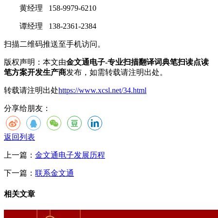
黄经理 158-9979-6210
谭经理 138-2361-2384
扫描二维码推送至手机访问。
版权声明：本文由
金文通电子-专业扫描翻译词典笔扫读点读
笔方案开发生产商
发布，如需转载请注明出处。
转载请注明出处
https://www.xcsl.net/34.html
分享给朋友：
返回列表
上一篇：
金文通电子发展历程
下一篇：
联系金文通
相关文章