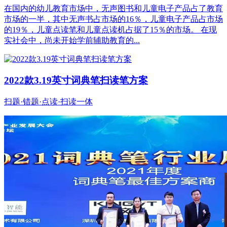
在国内的幼儿教育市场中，无声图书和儿童电子产品占了教育
市场的一半，其中无声书占市场的16％，儿童电子产品占市场
的19％，儿童点读笔和儿童点读机占据了15％的市场。 在现
实社会中，尚未开始学前辅助教育的...
2022款3.19英寸词典笔扫读笔方案
扫题·错题·点读·扫读一体