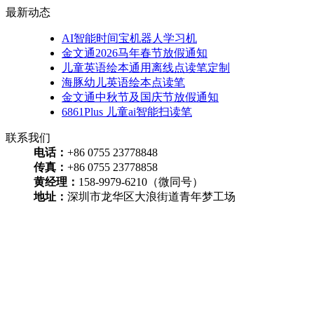
最新动态
AI智能时间宝机器人学习机
金文通2026马年春节放假通知
儿童英语绘本通用离线点读笔定制
海豚幼儿英语绘本点读笔
金文通中秋节及国庆节放假通知
6861Plus 儿童ai智能扫读笔
联系我们
电话：
+86 0755 23778848
传真：
+86 0755 23778858
黄经理：
158-9979-6210（微同号）
地址：
深圳市龙华区大浪街道青年梦工场