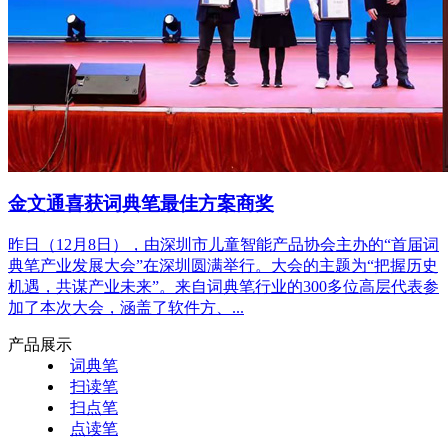
金文通喜获词典笔最佳方案商奖
昨日（12月8日），由深圳市儿童智能产品协会主办的“首届词
典笔产业发展大会”在深圳圆满举行。大会的主题为“把握历史
机遇，共谋产业未来”。来自词典笔行业的300多位高层代表参
加了本次大会，涵盖了软件方、...
产品展示
词典笔
扫读笔
扫点笔
点读笔